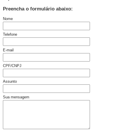
Preencha o formulário abaixo:
Nome
Telefone
E-mail
CPF/CNPJ
Assunto
Sua mensagem