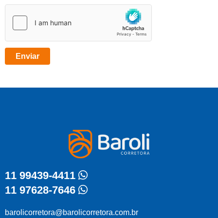
11 99439-4411
11 97628-7646
barolicorretora@barolicorretora.com.br