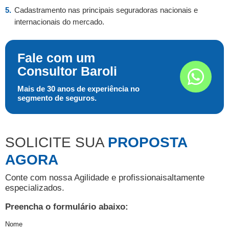
Cadastramento nas principais seguradoras nacionais e
internacionais do mercado.
Fale com um
Consultor Baroli
Mais de 30 anos de experiência no
segmento de seguros.
SOLICITE SUA
PROPOSTA
AGORA
Conte com nossa Agilidade e profissionais
altamente
especializados.
Preencha o formulário abaixo:
Nome