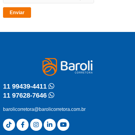
11 99439-4411
11 97628-7646
barolicorretora@barolicorretora.com.br