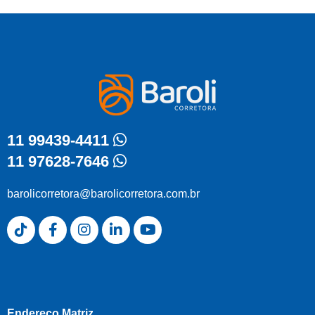
11 99439-4411
11 97628-7646
barolicorretora@barolicorretora.com.br
Endereço Matriz