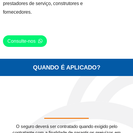
prestadores de serviço, construtores e
fornecedores.
Consulte-nos
QUANDO É APLICADO?
O seguro deverá ser contratado quando exigido pelo
contratante com a finalidade de garantir os prejuízos em