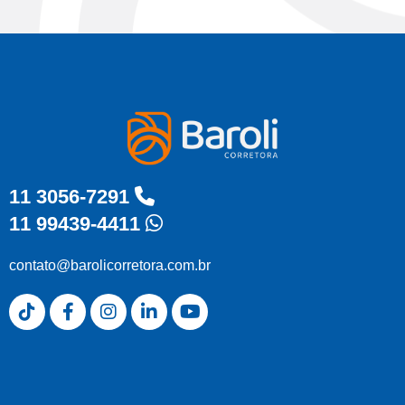
11 3056-7291
11 99439-4411
contato@barolicorretora.com.br