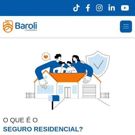
O QUE É O
SEGURO RESIDENCIAL?