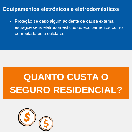
Equipamentos eletrônicos e eletrodomésticos
Proteção se caso algum acidente de causa externa
estrague seus eletrodomésticos ou equipamentos como
computadores e celulares.
QUANTO CUSTA O
SEGURO RESIDENCIAL?