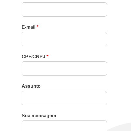
E-mail
*
CPF/CNPJ
*
Assunto
Sua mensagem